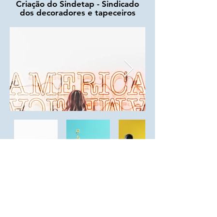
Criação do Sindetap - Sindicado
dos decoradores e tapeceiros
Diretoria de Implantação de Projeto:
Rua Cecília Bonilha nº 145, São Paulo - Capital
- (Sede Própria) Telefone:
+55 (11) 3991-9919
Todos os Direitos Reservados​ © 2018