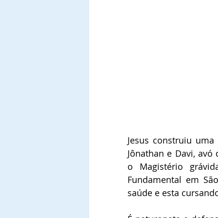
Jesus construiu uma 
Jônathan e Davi, avó 
o Magistério grávid
Fundamental em São 
saúde e esta cursando 