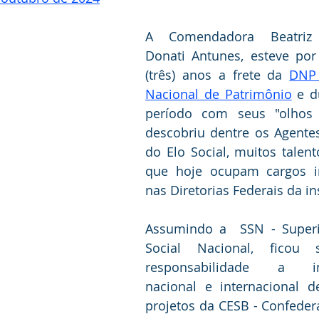
A Comendadora Beatriz 
Donati Antunes, esteve por
(três) anos a frete da 
DNP 
Nacional de Patrimônio
 e d
período com seus "olhos d
descobriu dentre os Agentes
do Elo Social, muitos talento
que hoje ocupam cargos im
nas Diretorias Federais da in
Assumindo a  SSN - Superin
Social Nacional, ficou 
responsabilidade a imp
nacional e internacional d
projetos da CESB - Confeder