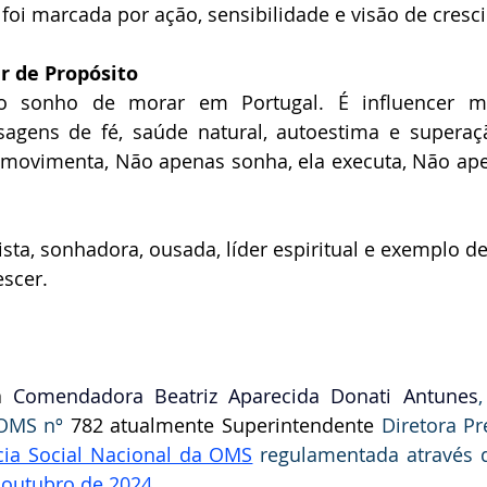
foi marcada por ação, sensibilidade e visão de cresc
r de Propósito
 sonho de morar em Portugal. É influencer moti
gens de fé, saúde natural, autoestima e superaçã
a movimenta, Não apenas sonha, ela executa, Não ape
sta, sonhadora, ousada, líder espiritual e exemplo d
escer.
a
 Comendadora Beatriz Aparecida Donati Antunes
 OMS nº 
782 atualmente Superintendente 
ia Social Nacional da OMS
 regulamentada através 
 outubro de 2024