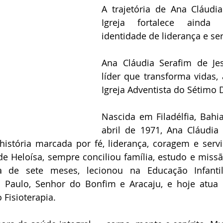
A trajetória de Ana Cláudia
Igreja fortalece ainda
identidade de liderança e ser
Ana Cláudia Serafim de Je
líder que transforma vidas,
Igreja Adventista do Sétimo D
Nascida em Filadélfia, Bahi
abril de 1971, Ana Cláudia 
história marcada por fé, liderança, coragem e servi
de Heloísa, sempre conciliou família, estudo e missã
a de sete meses, lecionou na Educação Infantil
Paulo, Senhor do Bonfim e Aracaju, e hoje atua 
Fisioterapia. 