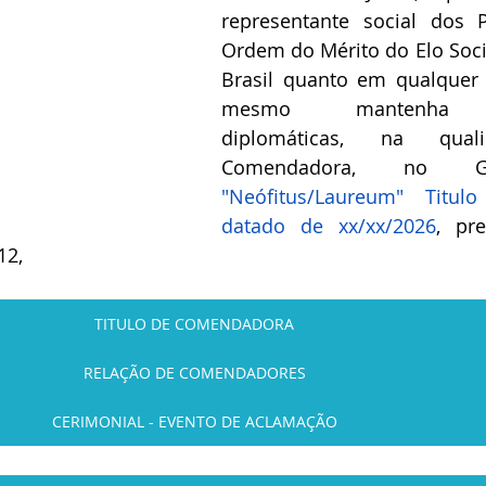
representante social dos P
Ordem do Mérito do Elo Socia
Brasil quanto em qualquer 
mesmo mantenha re
diplomáticas, na qual
"Neófitus/Laureum" Titul
datado de xx/xx/2026
, pr
12,
TITULO DE COMENDADORA
RELAÇÃO DE COMENDADORES
CERIMONIAL - EVENTO DE ACLAMAÇÃO