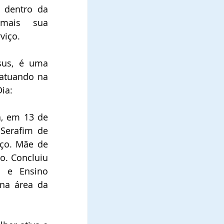
 dentro da 
 mais sua 
viço.
sus, é uma 
 atuando na 
ia:
a, em 13 de 
Serafim de 
ço. Mãe de 
o. Concluiu 
 e Ensino 
na área da 