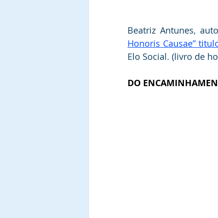
Beatriz Antunes, au
Honoris Causae” titul
Elo Social. (livro de ho
DO ENCAMINHAMENT