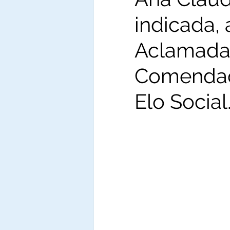
indicada,
Aclamada
Comendad
Elo Social