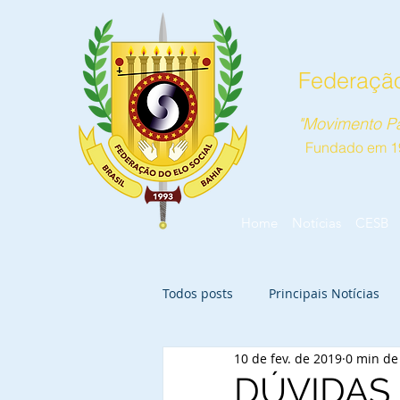
Federação
"Movimento Pa
Fundado em 1
Home
Notícias
CESB
Todos posts
Principais Notícias
10 de fev. de 2019
0 min de 
DÚVIDAS 