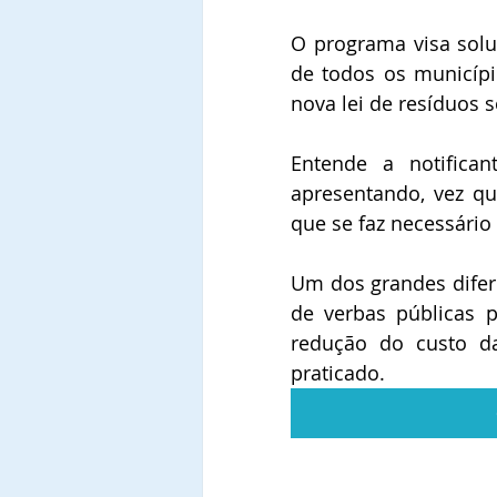
O programa visa solu
de todos os municípi
nova lei de resíduos s
Entende a notifica
apresentando, vez qu
que se faz necessário
Um dos grandes difere
de verbas públicas 
redução do custo d
praticado.