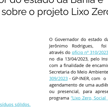
 sobre o projeto Lixo Zer
O Governador do estado da 
Jerônimo Rodrigues,  foi 
através do 
ofício nº 310/202
no dia 13/04/2023, pelo Inst
com a finalidade de encamin
Secretaria do Meio Ambiente,
309/2023
 - GP-INER
,
 com  o 
agendamento de uma audiênc
ou presencial, para apres
programa 
“Lixo Zero, Social 
síduos sólidos.