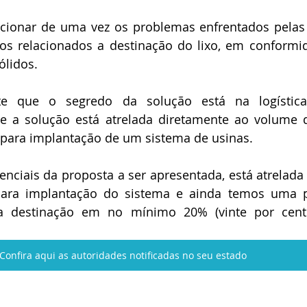
cionar de uma vez os problemas enfrentados pelas p
os relacionados a destinação do lixo, em conformi
ólidos.
nte que o segredo da solução está na logístic
e a solução está atrelada diretamente ao volume d
 para implantação de um sistema de usinas.
nciais da proposta a ser apresentada, está atrelada
para implantação do sistema e ainda temos uma p
a destinação em no mínimo 20% (vinte por cento
Confira aqui as autoridades notificadas no seu estado