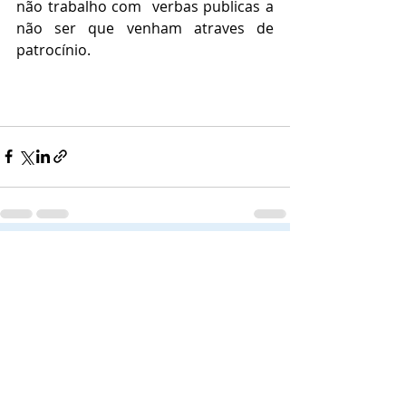
não trabalho com  verbas publicas a 
não ser que venham atraves de 
patrocínio.
Posts recentes
Ver tudo