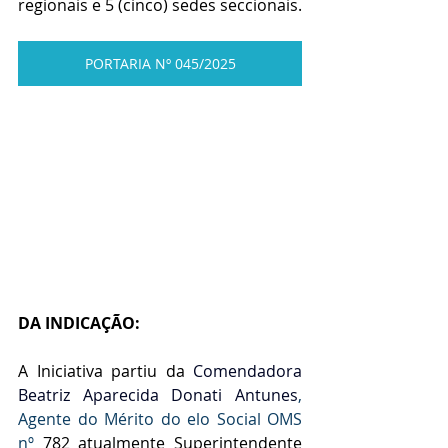
regionais e 5 (cinco) sedes seccionais.
PORTARIA Nº 045/2025
DA INDICAÇÃO:
A Iniciativa partiu da
 Comendadora 
Beatriz Aparecida Donati Antunes
, 
Agente do Mérito do elo Social OMS 
nº 
782 atualmente Superintendente 