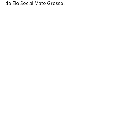
do Elo Social Mato Grosso.
Posts recentes
Ver tudo