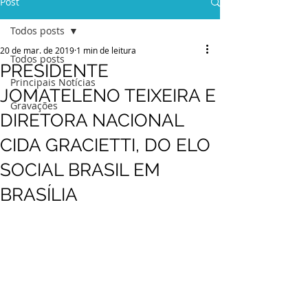
Post
Todos posts
20 de mar. de 2019
1 min de leitura
Todos posts
PRESIDENTE
Principais Notícias
JOMATELENO TEIXEIRA E
Gravações
DIRETORA NACIONAL
CIDA GRACIETTI, DO ELO
SOCIAL BRASIL EM
BRASÍLIA