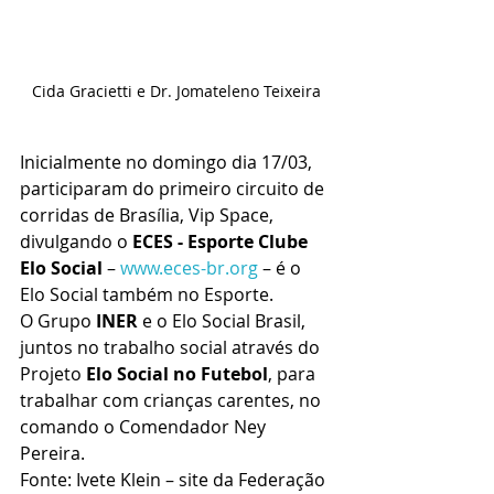
Cida Gracietti e Dr. Jomateleno Teixeira
Inicialmente no domingo dia 17/03, 
participaram do primeiro circuito de 
corridas de Brasília, Vip Space, 
divulgando o 
ECES - Esporte Clube 
Elo Social
 – 
www.eces-br.org
 – é o 
Elo Social também no Esporte.
O Grupo 
INER
 e o Elo Social Brasil, 
juntos no trabalho social através do 
Projeto 
Elo Social no Futebol
, para 
trabalhar com crianças carentes, no 
comando o Comendador Ney 
Pereira.
Fonte: Ivete Klein – site da Federação 