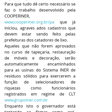
Para que tudo dê certo necessário se 
faz o trabalho desenvolvido pela 
COOPERINER, 
www.cooperiner.org.br/pa
 que já 
iniciou, agraves ados cadastros que 
devem estar sendo feito pelas 
prefeituras dos catadores de lixo.
Aqueles que não forem aprovados 
no curso de tapeçaria, restauração 
de móveis e decoração, serão 
automaticamente encaminhados 
para as usinas do Sistema INER de 
resíduos sólidos para exercerem a 
função de selecionadores de 
riquezas como funcionários 
registrados em regime de CLT 
www.grupoiner.com.br
Enquanto isto o governador está 
tentando se firmar como pré-