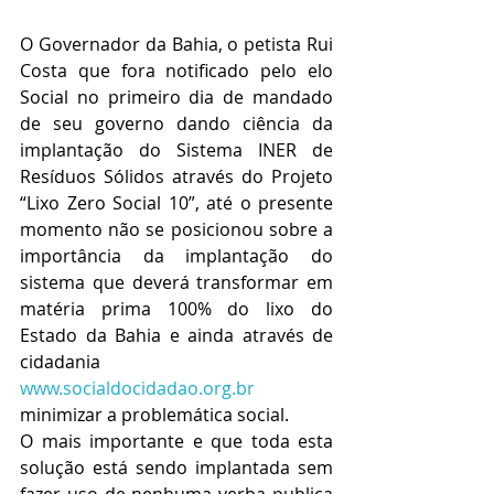
O Governador da Bahia, o petista Rui 
Costa que fora notificado pelo elo 
Social no primeiro dia de mandado 
de seu governo dando ciência da 
implantação do Sistema INER de 
Resíduos Sólidos através do Projeto 
“Lixo Zero Social 10”, até o presente 
momento não se posicionou sobre a 
importância da implantação do 
sistema que deverá transformar em 
matéria prima 100% do lixo do 
Estado da Bahia e ainda através de 
cidadania 
www.socialdocidadao.org.br
minimizar a problemática social.
O mais importante e que toda esta 
solução está sendo implantada sem 
fazer uso de nenhuma verba publica 