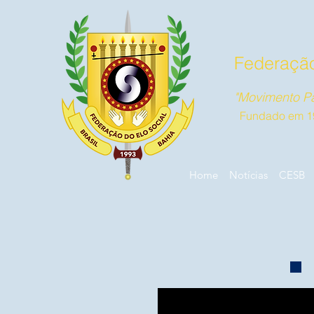
Federação
"Movimento Pa
Fundado em 1
Home
Notícias
CESB