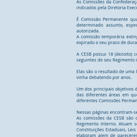
As Comissões da Confederaçã
indicados pela Diretoria Exe
É Comissão Permanente quan
determinado assunto, espe
autorizada.
A comissão temporária extin
expirado o seu prazo de dura
A CESB possui 18 (dezoito) 
seguintes de seu Regimento i
Elas são o resultado de uma 
vinha debatendo por anos.
Um dos principais objetivos 
das diferentes áreas em que
diferentes Comissões Perman
Nessas páginas encontram-s
As comissões da CESB são do
Regimento Interno. Atuam s
Constituições Estaduais, Le
elaboram alem de pareceres 