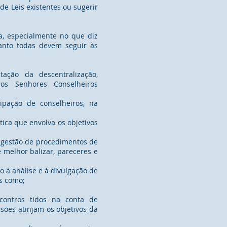
e Leis existentes ou sugerir
a, especialmente no que diz
anto todas devem seguir às
ação da descentralização,
mos Senhores Conselheiros
cipação de conselheiros, na
tica que envolva os objetivos
 gestão de procedimentos de
 melhor balizar, pareceres e
 à análise e à divulgação de
is como;
ncontros tidos na conta de
ssões atinjam os objetivos da