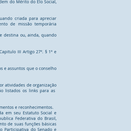
em do Mérito do Elo Social,
uando criada para apreciar
ento de missão temporária
e destina ou, ainda, quando
itulo III Artigo 27º. § 1º e
os e assuntos que o conselho
or atividades de organização
o listados os links para as
mentos e reconhecimentos.
da em seu Estatuto Social e
blica Federativa do Brasil,
nto de suas funções básicas
o Participativa do Senado e